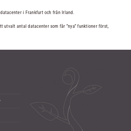
 datacenter i Frankfurt och från Irland.
t utvalt antal datacenter som får ”nya” funktioner först,
y