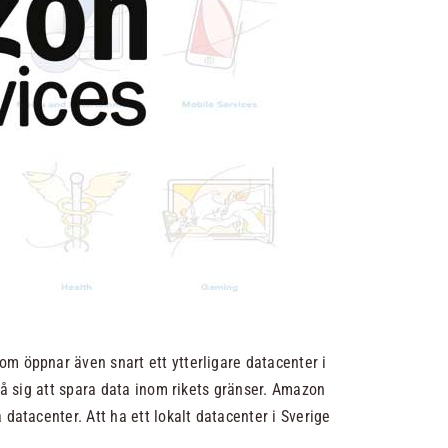
om öppnar även snart ett ytterligare datacenter i
på sig att spara data inom rikets gränser. Amazon
datacenter. Att ha ett lokalt datacenter i Sverige