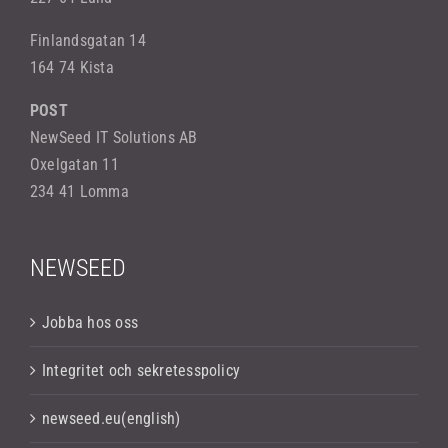
Finlandsgatan 14
164 74 Kista
POST
NewSeed IT Solutions AB
Oxelgatan 11
234 41 Lomma
NEWSEED
Jobba hos oss
Integritet och sekretesspolicy
newseed.eu(english)