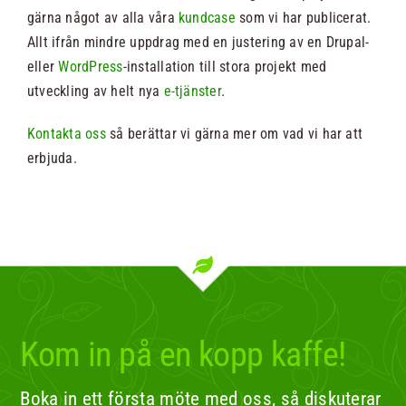
gärna något av alla våra
kundcase
som vi har publicerat.
Allt ifrån mindre uppdrag med en justering av en Drupal-
eller
WordPress
-installation till stora projekt med
utveckling av helt nya
e-tjänster
.
Kontakta oss
så berättar vi gärna mer om vad vi har att
erbjuda.
Kom in på en kopp kaffe!
Boka in ett första möte med oss, så diskuterar