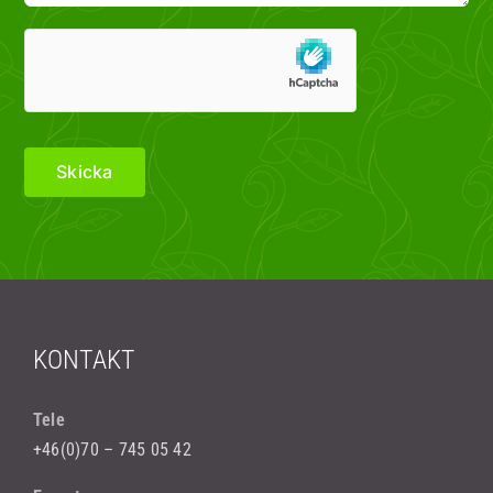
KONTAKT
Tele
+46(0)70 – 745 05 42