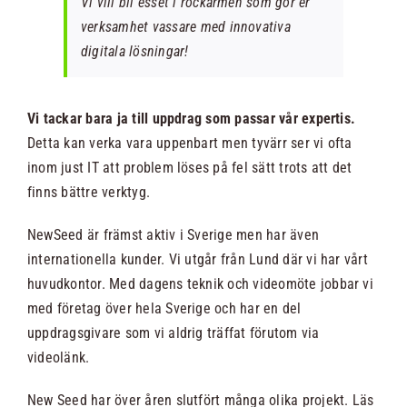
Vi vill bli esset i rockärmen som gör er
verksamhet vassare med innovativa
digitala lösningar!
Vi tackar bara ja till uppdrag som passar vår expertis.
Detta kan verka vara uppenbart men tyvärr ser vi ofta
inom just IT att problem löses på fel sätt trots att det
finns bättre verktyg.
NewSeed är främst aktiv i Sverige men har även
internationella kunder. Vi utgår från Lund där vi har vårt
huvudkontor. Med dagens teknik och videomöte jobbar vi
med företag över hela Sverige och har en del
uppdragsgivare som vi aldrig träffat förutom via
videolänk.
New Seed har över åren slutfört många olika projekt. Läs