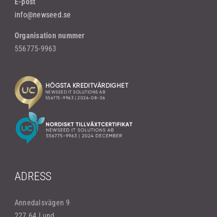
E-post
info@newseed.se
Organisation nummer
556775-9963
ADRESS
Annedalsvägen 9
227 64 Lund