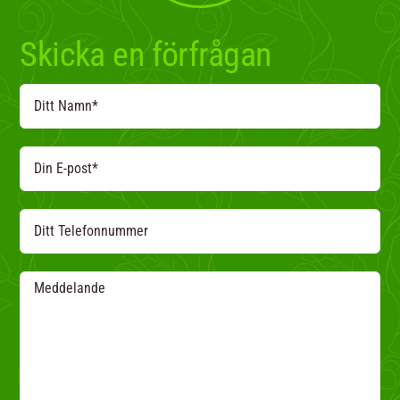
Skicka en förfrågan