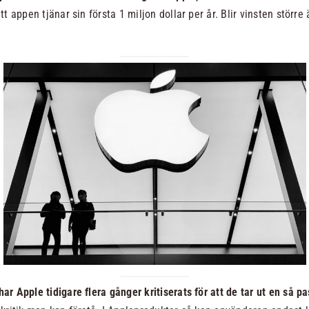
tt appen tjänar sin första 1 miljon dollar per år. Blir vinsten större
ar Apple tidigare flera gånger kritiserats för att de tar ut en så p