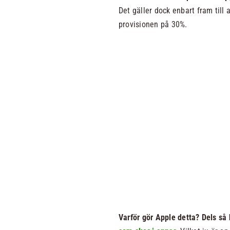
Det gäller dock enbart fram till a
provisionen på 30%.
Varför gör Apple detta? Dels så h