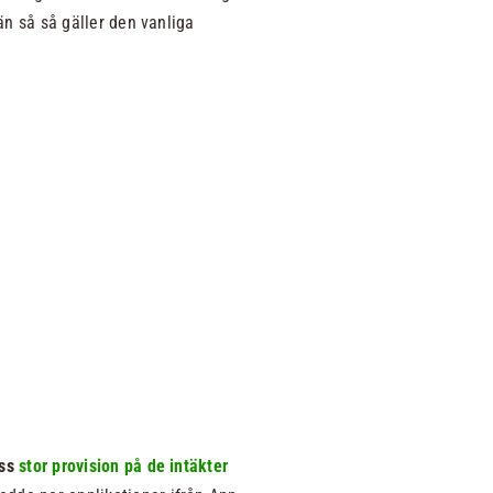
 än så så gäller den vanliga
ass
stor provision på de intäkter