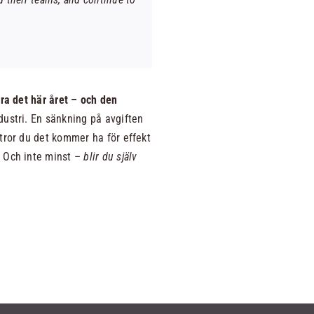
ra det här året – och den
dustri. En sänkning på avgiften
tror du det kommer ha för effekt
? Och inte minst –
blir du själv