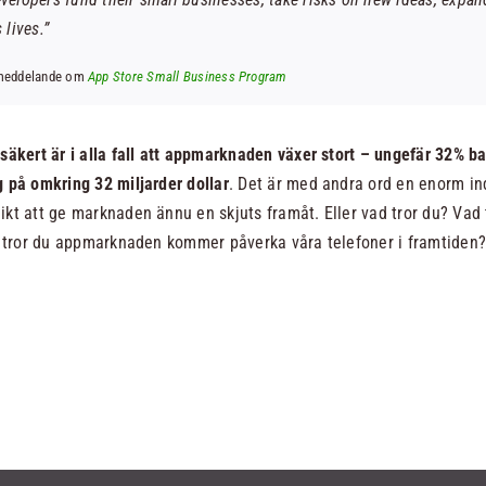
 lives.”
ssmeddelande om
App Store Small Business Program
äkert är i alla fall att appmarknaden växer stort – ungefär 32% ba
 på omkring 32 miljarder dollar
. Det är med andra ord en enorm in
kt att ge marknaden ännu en skjuts framåt. Eller vad tror du? Vad 
r tror du appmarknaden kommer påverka våra telefoner i framtiden