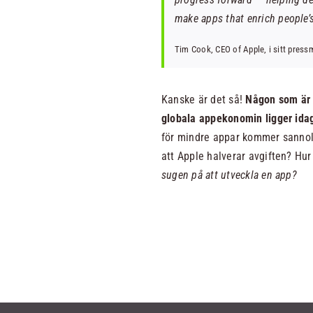
make apps that enrich people’s
Tim Cook, CEO of Apple, i sitt pre
Kanske är det så!
Någon som är s
globala appekonomin ligger idag
för mindre appar kommer sannoli
att Apple halverar avgiften? Hu
sugen på att utveckla en app?