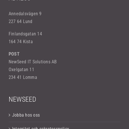
Annedalsvägen 9
227 64 Lund
Finlandsgatan 14
164 74 Kista
POST
NewSeed IT Solutions AB
Oxelgatan 11
234 41 Lomma
NEWSEED
Jobba hos oss
Integritet och sekretesspolicy