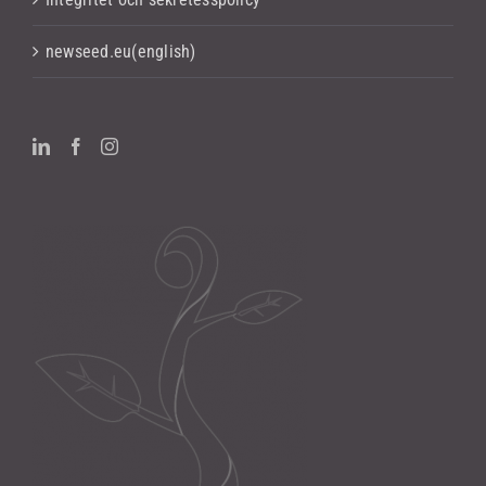
newseed.eu(english)