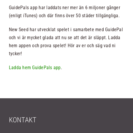
GuidePals app har laddats ner mer än 6 miljoner gånger
(enligt iTunes) och där finns över 50 städer tillgängliga.
New Seed har utvecklat spelet i samarbete med GuidePal
och vi är mycket glada att nu se att det är släppt. Ladda
hem appen och prova spelet! Hör av er och säg vad ni
tycker!
Ladda hem GuidePals app
.
KONTAKT