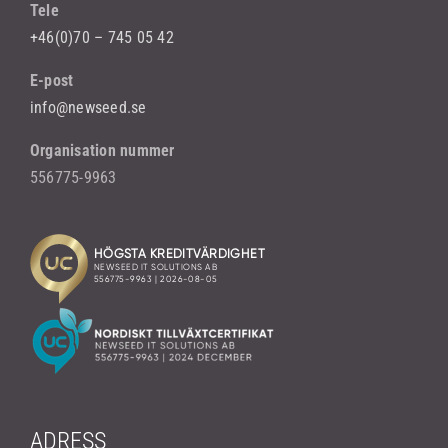
Tele
+46(0)70 – 745 05 42
E-post
info@newseed.se
Organisation nummer
556775-9963
ADRESS