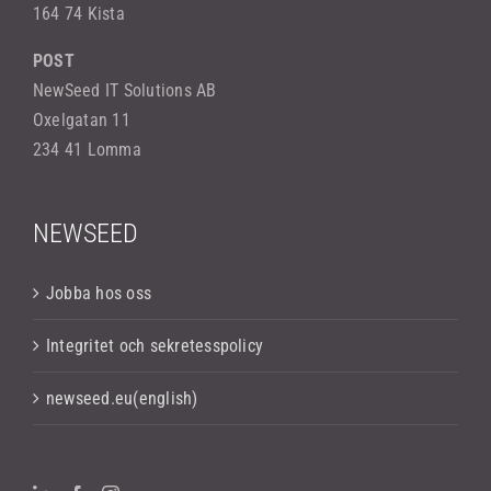
164 74 Kista
POST
NewSeed IT Solutions AB
Oxelgatan 11
234 41 Lomma
NEWSEED
Jobba hos oss
Integritet och sekretesspolicy
newseed.eu(english)