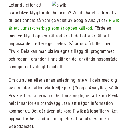
Letar du efter ett
Nyheter
statistikverktyg för din hemsida? Vill du ha ett alternativ
till det annars så vanliga valet av Google Analytics?
Piwik
är ett utmärkt verktyg som är öppen källkod
. Fördelen
Kontakt
med verktyg i öppen källkod är att det ofta är lätt att
anpassa dem efter eget behov. Så är också fallet med
Piwik. Dels kan man skriva egna tillägg till programmet
Sök
och redan i grunden finns där en del användningsområde
efter:
som gör det väldigt flexibelt.
Om du av en eller annan anledning inte vill dela med dig
av din information via tredje part (Google Analytics) så är
Piwik ett bra alternativ. Det finns möjlighet att köra Piwik
helt innanför en brandvägg utan att någon information
kommer ut. Det går även att köra Piwik på loggfiler vilket
öppnar för helt andra möjligheter att analysera olika
webbtjänster.