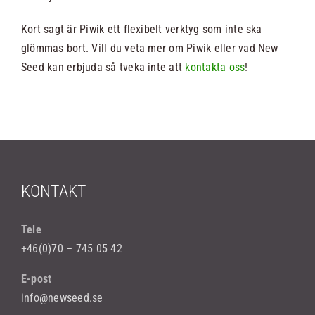
Kort sagt är Piwik ett flexibelt verktyg som inte ska
glömmas bort. Vill du veta mer om Piwik eller vad New
Seed kan erbjuda så tveka inte att
kontakta oss
!
KONTAKT
Tele
+46(0)70 – 745 05 42
E-post
info@newseed.se