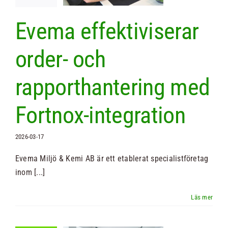
 Fortnox-
tegration
Evema effektiviserar
Nyheter
order- och
rapporthantering med
Fortnox-integration
2026-03-17
Evema Miljö & Kemi AB är ett etablerat specialistföretag
inom [...]