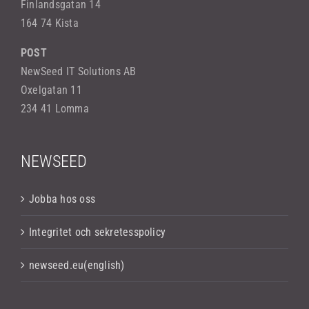
Finlandsgatan 14
164 74 Kista
POST
NewSeed IT Solutions AB
Oxelgatan 11
234 41 Lomma
NEWSEED
Jobba hos oss
Integritet och sekretesspolicy
newseed.eu(english)