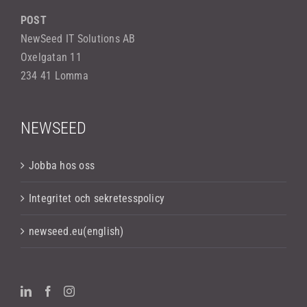
POST
NewSeed IT Solutions AB
Oxelgatan 11
234 41 Lomma
NEWSEED
Jobba hos oss
Integritet och sekretesspolicy
newseed.eu(english)