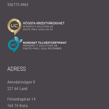
556775-9963
ADRESS
Annedalsvägen 9
227 64 Lund
Finlandsgatan 14
164 74 Kista