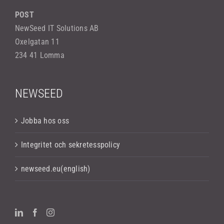
POST
NewSeed IT Solutions AB
Oxelgatan 11
234 41 Lomma
NEWSEED
Jobba hos oss
Integritet och sekretesspolicy
newseed.eu(english)