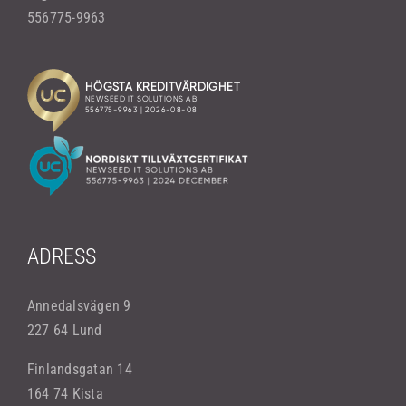
556775-9963
ADRESS
Annedalsvägen 9
227 64 Lund
Finlandsgatan 14
164 74 Kista