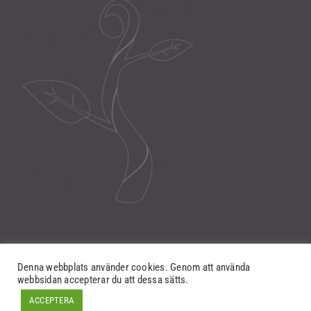
Denna webbplats använder cookies. Genom att använda
webbsidan accepterar du att dessa sätts.
ACCEPTERA
©
NewSeed IT Solutions AB
2012-2026.