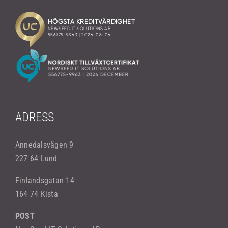
ADRESS
Annedalsvägen 9
227 64 Lund
Finlandsgatan 14
164 74 Kista
POST