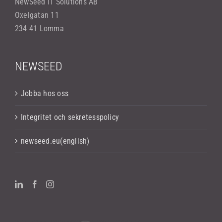
NewSeed IT Solutions AB
Oxelgatan 11
234 41 Lomma
NEWSEED
Jobba hos oss
Integritet och sekretesspolicy
newseed.eu(english)