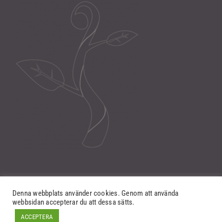
Denna webbplats använder cookies. Genom att använda
webbsidan accepterar du att dessa sätts.
ACCEPTERA
©
NewSeed IT Solutions AB
2012-2026.