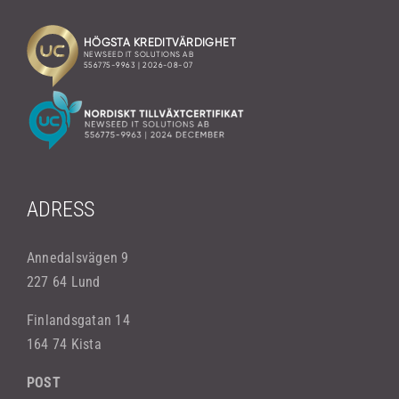
ADRESS
Annedalsvägen 9
227 64 Lund
Finlandsgatan 14
164 74 Kista
POST