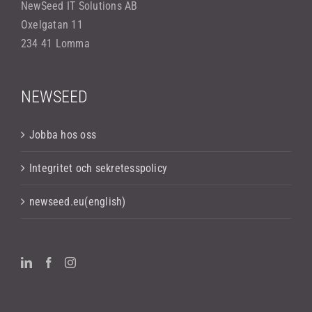
NewSeed IT Solutions AB
Oxelgatan 11
234 41 Lomma
NEWSEED
Jobba hos oss
Integritet och sekretesspolicy
newseed.eu(english)