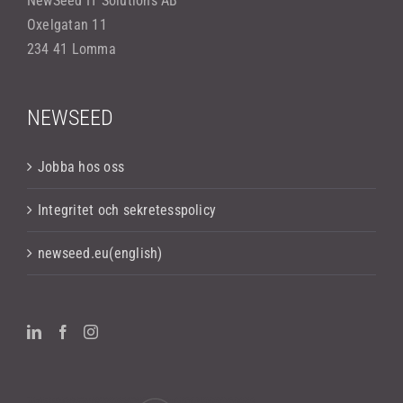
NewSeed IT Solutions AB
Oxelgatan 11
234 41 Lomma
NEWSEED
Jobba hos oss
Integritet och sekretesspolicy
newseed.eu(english)