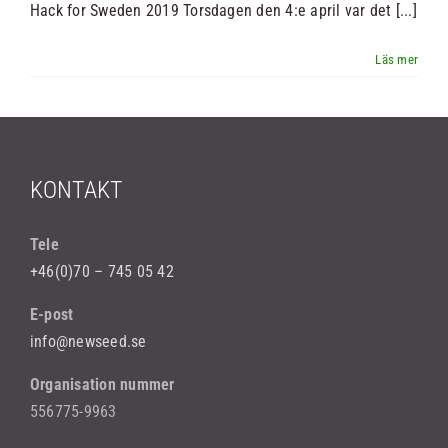
Hack for Sweden 2019 Torsdagen den 4:e april var det [...]
KONTAKT
Tele
+46(0)70 – 745 05 42
E-post
info@newseed.se
Organisation nummer
556775-9963