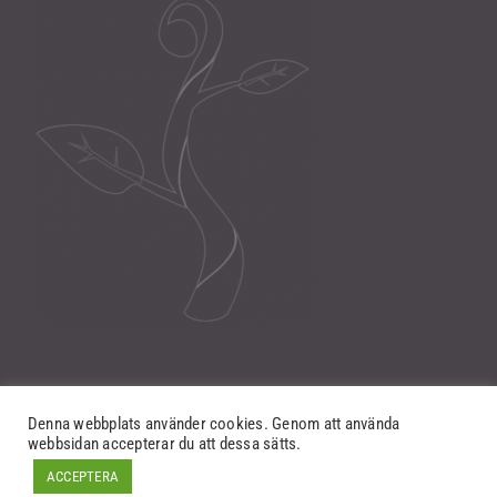
Denna webbplats använder cookies. Genom att använda
webbsidan accepterar du att dessa sätts.
ACCEPTERA
©
NewSeed IT Solutions AB
2012-2026.