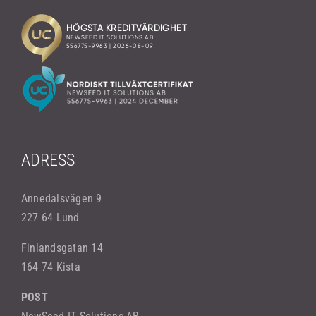
ADRESS
Annedalsvägen 9
227 64 Lund
Finlandsgatan 14
164 74 Kista
POST